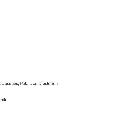
t-Jacques, Palais de Dioclétien
vnik