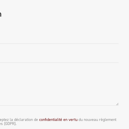
n
eptez la déclaration de
confidentialité en vertu
du nouveau règlement
es (GDPR).