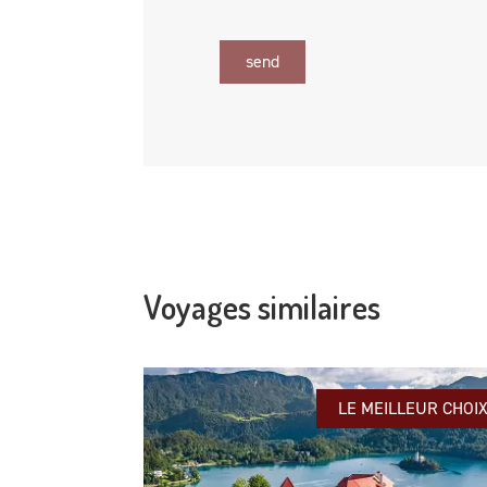
send
Voyages similaires
LE MEILLEUR CHOI