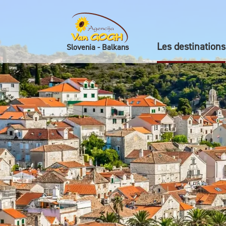
Les destinations
Slovenia - Balkans
Skoči na vsebino