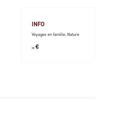
INFO
Voyages en famille, Nature
€
de