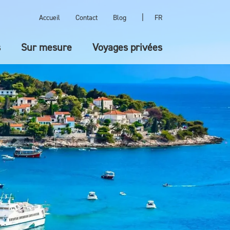
|
Accueil
Contact
Blog
FR
s
Sur mesure
Voyages privées