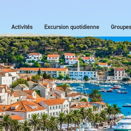
Activités
Excursion quotidienne
Groupe