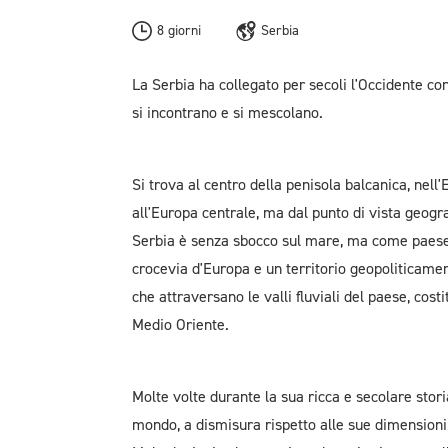
8 giorni
Serbia
La Serbia ha collegato per secoli l'Occidente con l
si incontrano e si mescolano.
Si trova al centro della penisola balcanica, nell
all'Europa centrale, ma dal punto di vista geogr
Serbia è senza sbocco sul mare, ma come paese 
crocevia d'Europa e un territorio geopoliticament
che attraversano le valli fluviali del paese, cost
Medio Oriente.
Molte volte durante la sua ricca e secolare storia
mondo, a dismisura rispetto alle sue dimensioni