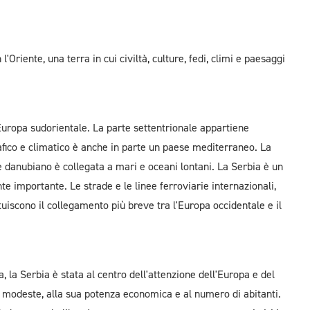
'Oriente, una terra in cui civiltà, culture, fedi, climi e paesaggi
'Europa sudorientale. La parte settentrionale appartiene
afico e climatico è anche in parte un paese mediterraneo. La
danubiano è collegata a mari e oceani lontani. La Serbia è un
e importante. Le strade e le linee ferroviarie internazionali,
ituiscono il collegamento più breve tra l'Europa occidentale e il
, la Serbia è stata al centro dell'attenzione dell'Europa e del
 modeste, alla sua potenza economica e al numero di abitanti.