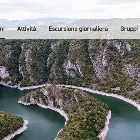
ni
Attività
Escursione giornaliera
Gruppi