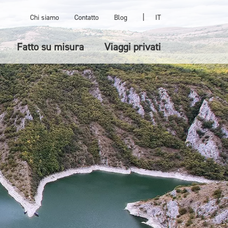
|
Chi siamo
Contatto
Blog
IT
Fatto su misura
Viaggi privati