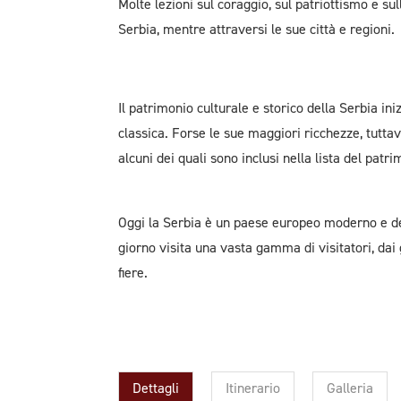
Molte lezioni sul coraggio, sul patriottismo e su
Serbia, mentre attraversi le sue città e regioni.
Il patrimonio culturale e storico della Serbia iniz
classica. Forse le sue maggiori ricchezze, tutta
alcuni dei quali sono inclusi nella lista del pa
Oggi la Serbia è un paese europeo moderno e dem
giorno visita una vasta gamma di visitatori, dai 
fiere.
Dettagli
Itinerario
Galleria