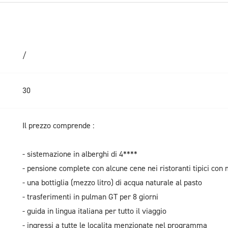
/
30
Il prezzo comprende :
- sistemazione in alberghi di 4****
- pensione complete con alcune cene nei ristoranti tipici con
- una bottiglia (mezzo litro) di acqua naturale al pasto
- trasferimenti in pulman GT per 8 giorni
- guida in lingua italiana per tutto il viaggio
- ingressi a tutte le localita menzionate nel programma