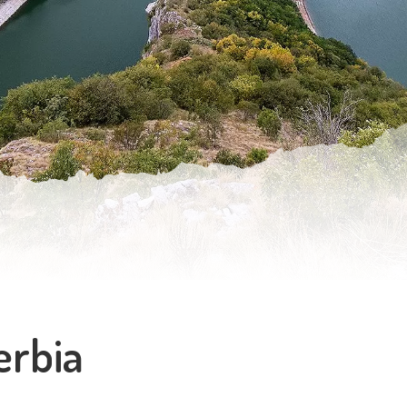
erbia