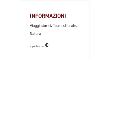
INFORMAZIONI
Viaggi storici, Tour culturale,
Natura
€
a partire dal