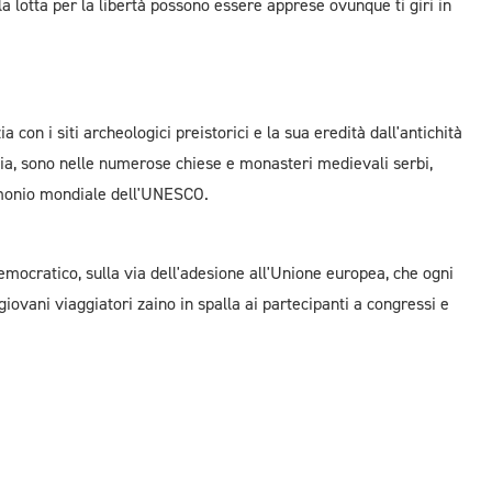
lla lotta per la libertà possono essere apprese ovunque ti giri in
ia con i siti archeologici preistorici e la sua eredità dall'antichità
via, sono nelle numerose chiese e monasteri medievali serbi,
trimonio mondiale dell'UNESCO.
ocratico, sulla via dell'adesione all'Unione europea, che ogni
giovani viaggiatori zaino in spalla ai partecipanti a congressi e