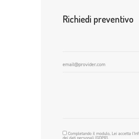
Richiedi preventivo
Completando il modulo, Lei accetta l'In
dei dati personali (GDPR).