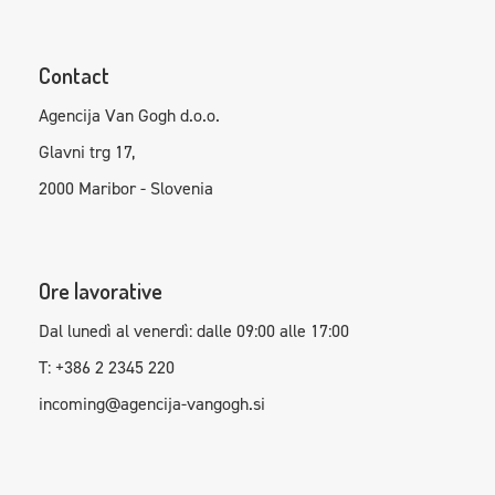
Contact
Agencija Van Gogh d.o.o.
Glavni trg 17,
2000 Maribor - Slovenia
Ore lavorative
Dal lunedì al venerdì: dalle 09:00 alle 17:00
T: +386 2 2345 220
incoming@agencija-vangogh.si