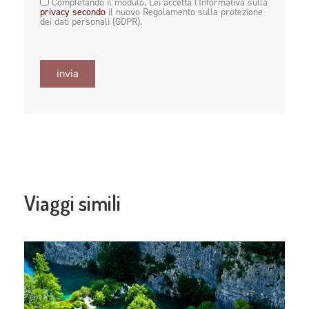
Completando il modulo, Lei accetta l'Informativa sulla
privacy secondo
il nuovo Regolamento sulla protezione
dei dati personali (GDPR).
invia
Viaggi simili