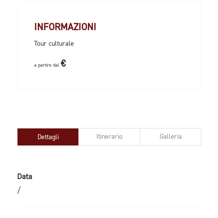
INFORMAZIONI
Tour culturale
€
a partire dal
Itinerario
Galleria
Dettagli
Data
/